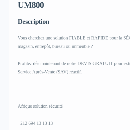
UM800
Description
Vous cherchez une solution FIABLE et RAPIDE pour la S
magasin, entrepôt, bureau ou immeuble ?
Profitez dès maintenant de notre DEVIS GRATUIT pour extinc
Service Après-Vente (SAV) réactif.
Afrique solution sécurité
+212 694 13 13 13