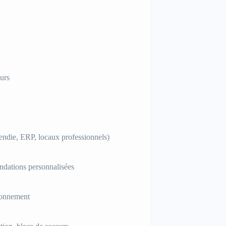
eurs
endie, ERP, locaux professionnels)
ndations personnalisées
ionnement