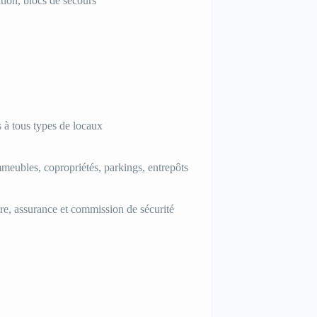
ation, blocs de secours
 à tous types de locaux
mmeubles, copropriétés, parkings, entrepôts
e, assurance et commission de sécurité