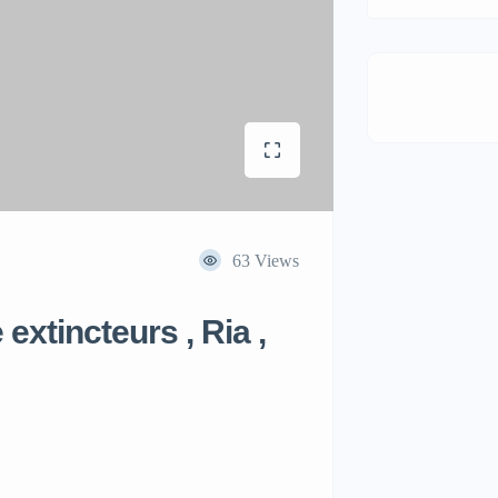
63 Views
extincteurs , Ria ,