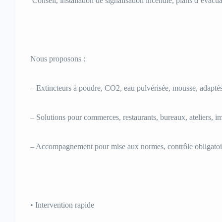
Conseil, installation de signalisation incendie, plans d’évacu
Nous proposons :
– Extincteurs à poudre, CO2, eau pulvérisée, mousse, adaptés
– Solutions pour commerces, restaurants, bureaux, ateliers, i
– Accompagnement pour mise aux normes, contrôle obligatoir
• Intervention rapide