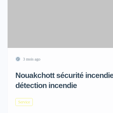
3 mois ago
Nouakchott sécurité incendie 
détection incendie
Service