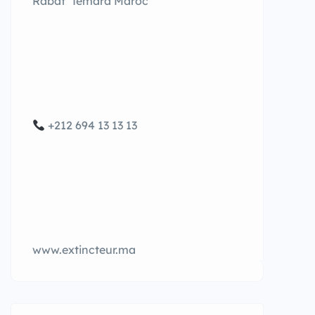
Rabat Temara Maroc
+212 694 13 13 13
www.extincteur.ma