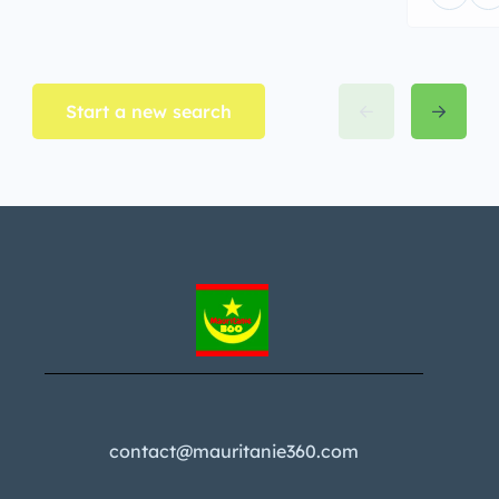
Start a new search
contact@mauritanie360.com