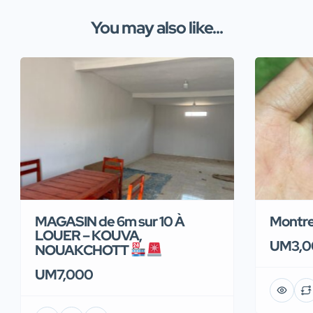
You may also like...
MAGASIN de 6m sur 10 À
LOUER – KOUVA,
UM3,0
NOUAKCHOTT
UM7,000