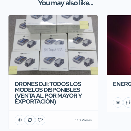
You may also like...
DRONES DJI: TODOS LOS
ENERG
MODELOS DISPONIBLES
(VENTA AL POR MAYOR Y
EXPORTACIÓN)
110 Views