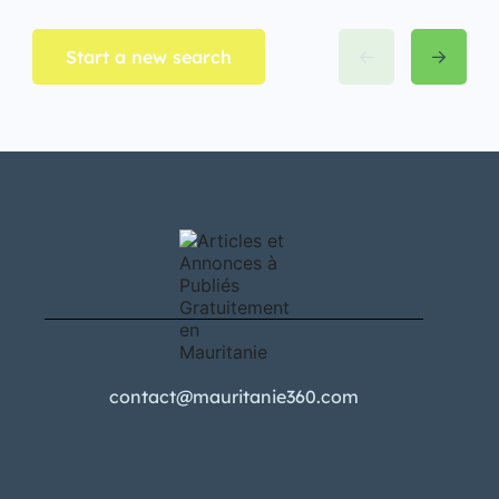
Start a new search
contact@mauritanie360.com