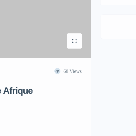
68 Views
e Afrique