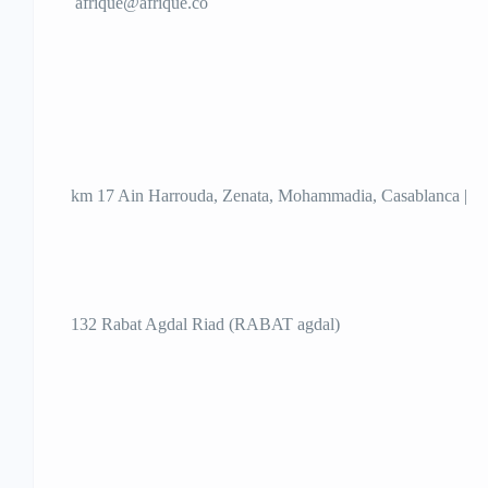
afrique@afrique.co
km 17 Ain Harrouda, Zenata, Mohammadia, Casablanca |
132 Rabat Agdal Riad (RABAT agdal)