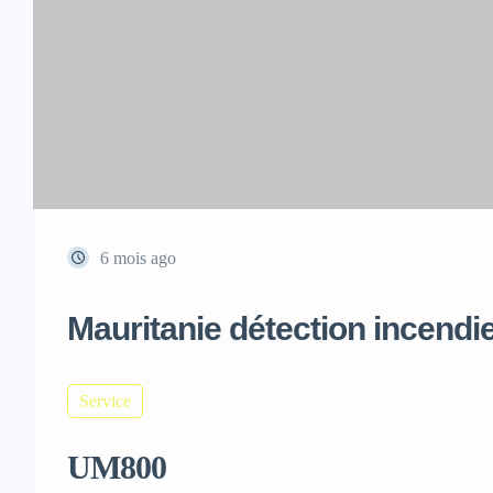
6 mois ago
Mauritanie détection incendi
Service
UM800