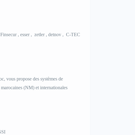
Finsecur , esser , zetler , detnov , C-TEC
roc, vous propose des systèmes de
 marocaines (NM) et internationales
 SSI