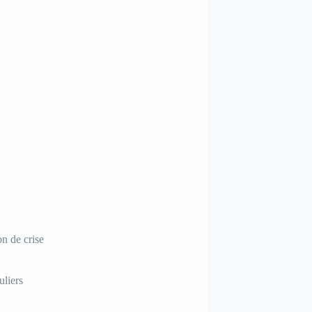
on de crise
uliers