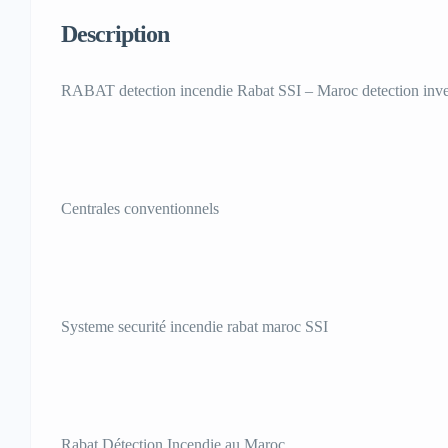
Description
RABAT detection incendie Rabat SSI – Maroc detection inve
Centrales conventionnels
Systeme securité incendie rabat maroc SSI
Rabat Détection Incendie au Maroc