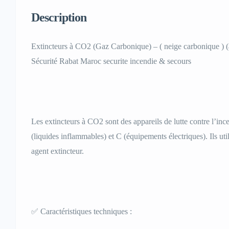
Description
Extincteurs à CO2 (Gaz Carbonique) – ( neige carbonique ) 
Sécurité Rabat Maroc securite incendie & secours
Les extincteurs à CO2 sont des appareils de lutte contre l’inc
(liquides inflammables) et C (équipements électriques). Ils 
agent extincteur.
✅ Caractéristiques techniques :