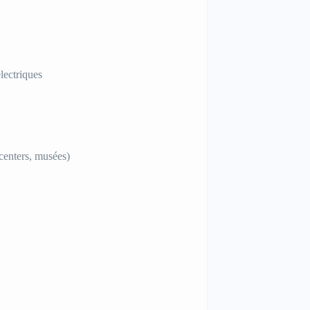
lectriques
centers, musées)