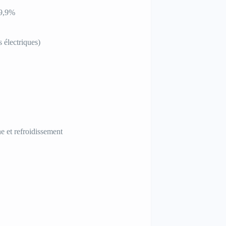
99,9%
 électriques)
e et refroidissement