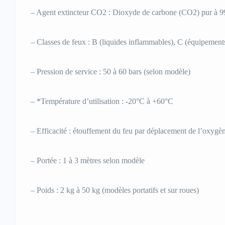
– Agent extincteur CO2 : Dioxyde de carbone (CO2) pur à 
– Classes de feux : B (liquides inflammables), C (équipements
– Pression de service : 50 à 60 bars (selon modèle)
– *Température d’utilisation : -20°C à +60°C
– Efficacité : étouffement du feu par déplacement de l’oxygèn
– Portée : 1 à 3 mètres selon modèle
– Poids : 2 kg à 50 kg (modèles portatifs et sur roues)