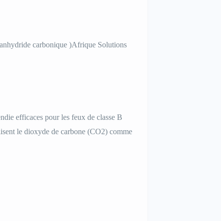
(anhydride carbonique )Afrique Solutions
endie efficaces pour les feux de classe B
utilisent le dioxyde de carbone (CO2) comme