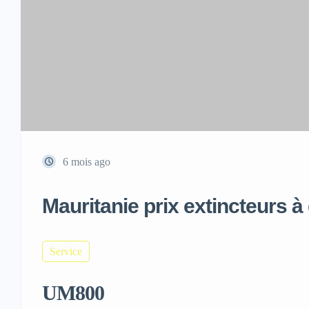
6 mois ago
Mauritanie prix extincteurs 
Service
UM800