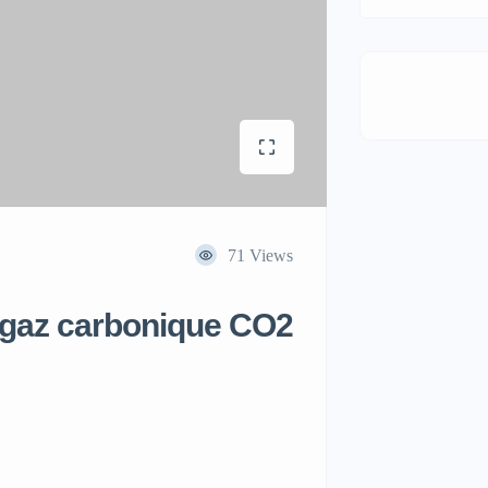
71 Views
à gaz carbonique CO2